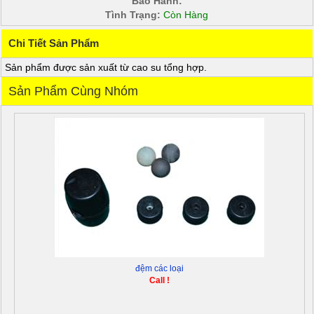
Bảo Hành:
Tình Trạng:
Còn Hàng
Chi Tiết Sản Phẩm
Sản phẩm được sản xuất từ cao su tổng hợp.
Sản Phẩm Cùng Nhóm
đệm các loại
Call !