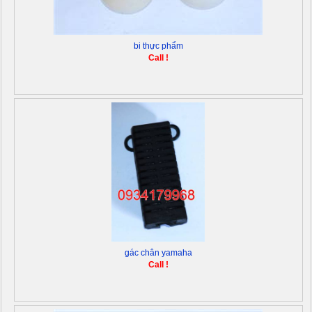
bi thực phẩm
Call !
gác chân yamaha
Call !