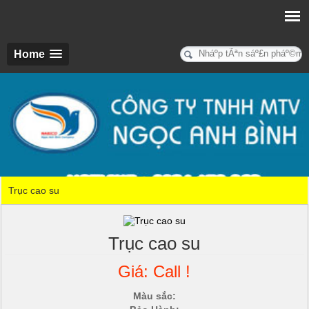
Home
Trục cao su
Trục cao su
Giá: Call !
Màu sắc: