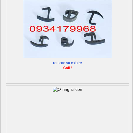
ron cao su cotaire
Call !