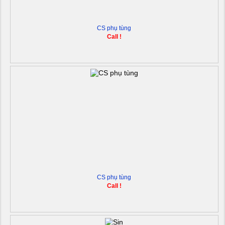
CS phụ tùng
Call !
CS phụ tùng
Call !