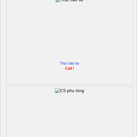
Trục cao su
Call !