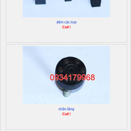
đệm các loại
Call !
chân tăng
Call !