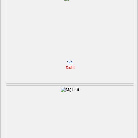
Sin
Call !