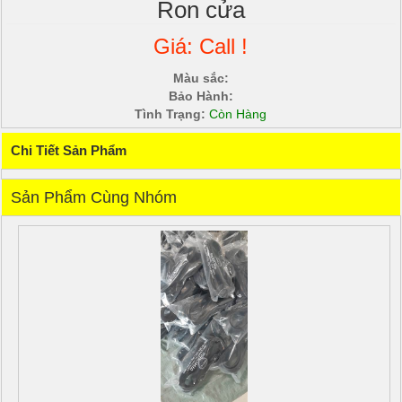
Ron cửa
Giá: Call !
Màu sắc:
Bảo Hành:
Tình Trạng:
Còn Hàng
Chi Tiết Sản Phẩm
Sản Phẩm Cùng Nhóm