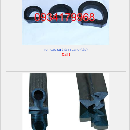
ron cao su thành cano (tàu)
Call !