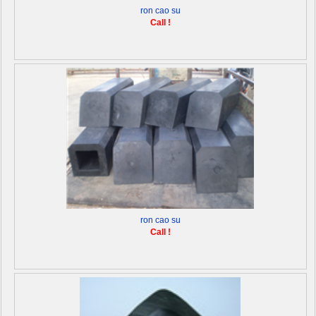
ron cao su
Call !
ron cao su
Call !