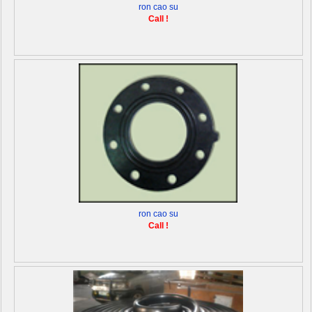
ron cao su
Call !
ron cao su
Call !