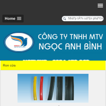
Home
Ron cửa