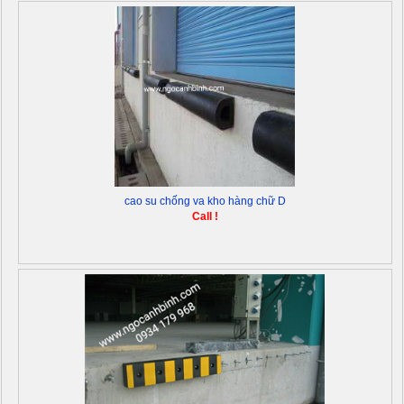
cao su chống va kho hàng chữ D
Call !