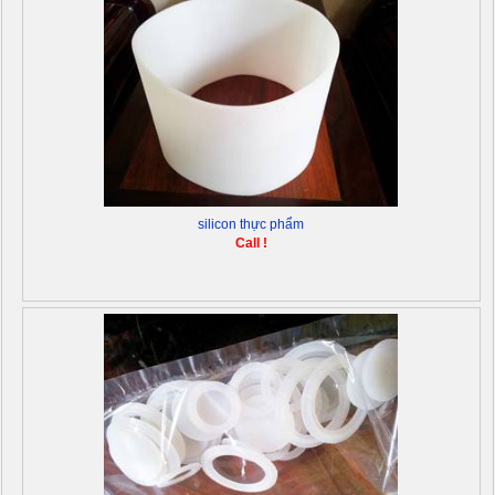
silicon thực phẩm
Call !