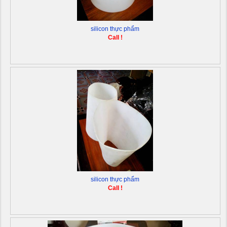
silicon thực phẩm
Call !
silicon thực phẩm
Call !