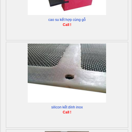
cao su kết hợp cùng gỗ
Call !
silicon kết dính inox
Call !