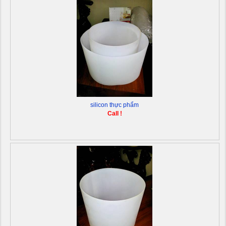
silicon thực phẩm
Call !