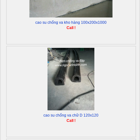
cao su chống va kho hàng 100x200x1000
Call !
cao su chống va chữ D 120x120
Call !