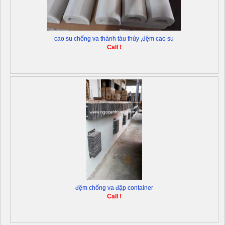
cao su chống va thành tàu thủy ,đệm cao su
Call !
đệm chống va đập container
Call !