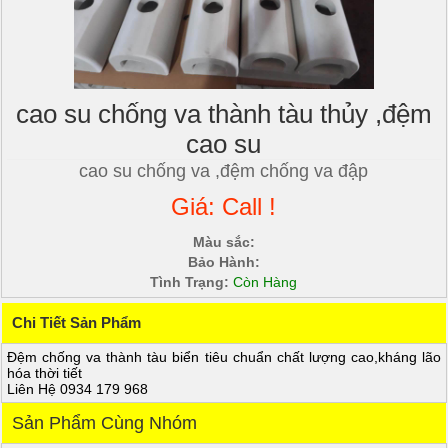
cao su chống va thành tàu thủy ,đệm
cao su
cao su chống va ,đệm chống va đập
Giá: Call !
Màu sắc:
Bảo Hành:
Tình Trạng:
Còn Hàng
Chi Tiết Sản Phẩm
Đệm chống va thành tàu biển tiêu chuẩn chất lượng cao,kháng lão
hóa thời tiết
Liên Hệ 0934 179 968
Sản Phẩm Cùng Nhóm