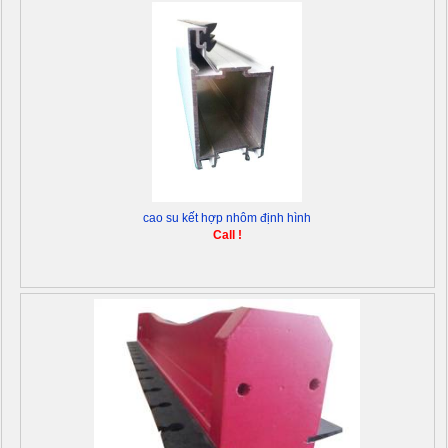
cao su kết hợp nhôm định hình
Call !