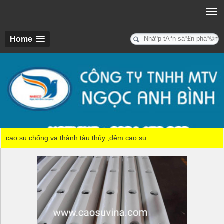
Home
cao su chống va thành tàu thủy ,đệm cao su