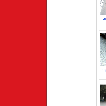
cụ
Cụ