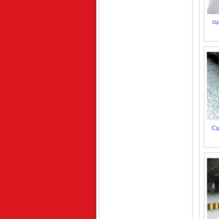
cụ
Cụ