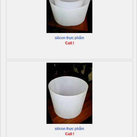
silicon thực phẩm
Call !
silicon thực phẩm
Call !