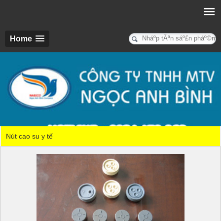
Home
Nút cao su y tế