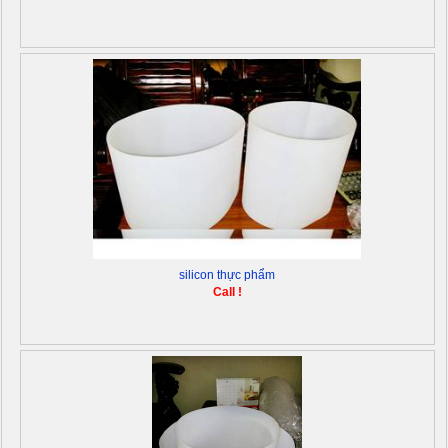
silicon thực phẩm
Call !