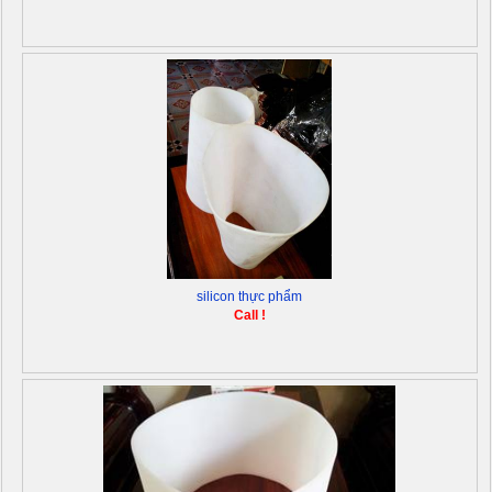
silicon thực phẩm
Call !