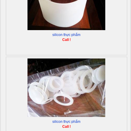
silicon thực phẩm
Call !
silicon thực phẩm
Call !