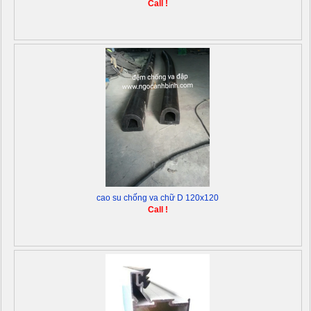
Call !
cao su chống va chữ D 120x120
Call !