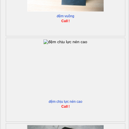
đệm vuông
Call !
đệm chịu lực nén cao
Call !