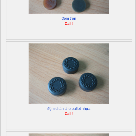
đệm tròn
Call !
đệm chân cho pallet nhựa
Call !