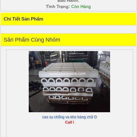
Bảo Hành:
Tình Trạng:
Còn Hàng
Chi Tiết Sản Phẩm
Sản Phẩm Cùng Nhóm
cao su chống va kho hàng chữ D
Call !