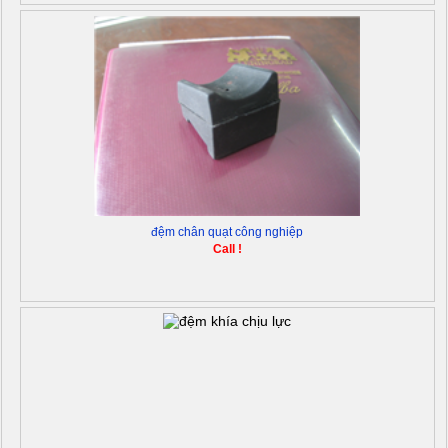
đệm chân quạt công nghiệp
Call !