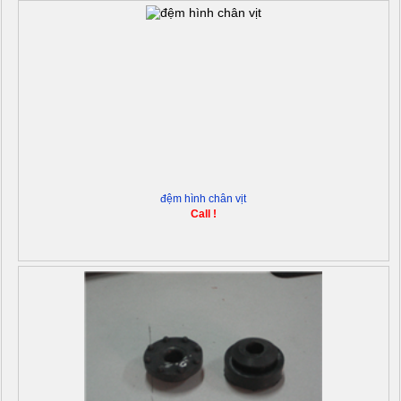
đệm hình chân vịt
Call !