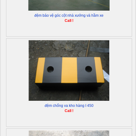
đệm bảo vệ góc cột nhà xưởng và hầm xe
Call !
đệm chống va kho hàng I 450
Call !