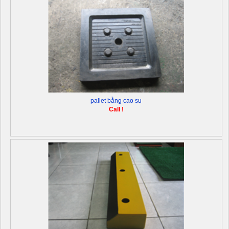
pallet bằng cao su
Call !