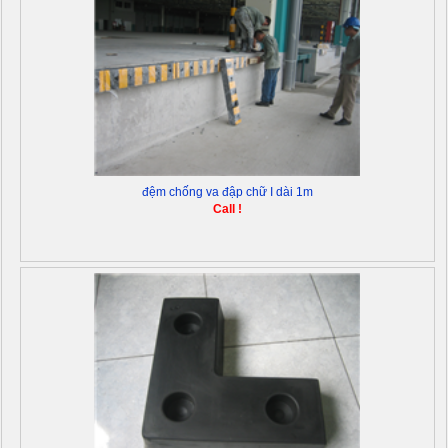
đệm chống va đập chữ I dài 1m
Call !