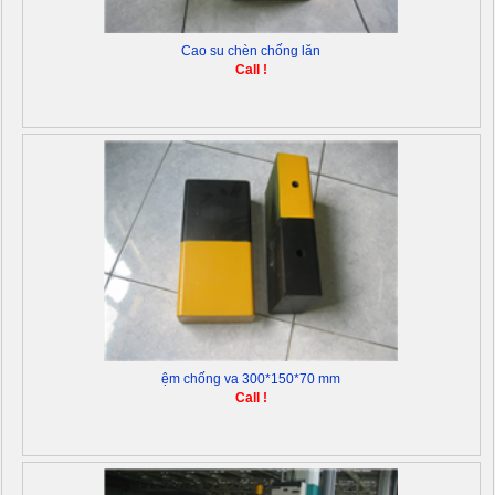
Cao su chèn chống lăn
Call !
ệm chống va 300*150*70 mm
Call !